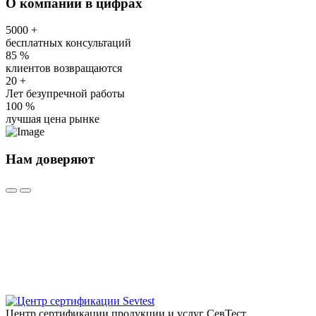
О компании в цифрах
5000
+
бесплатных консультаций
85
%
клиентов возвращаются
20
+
Лет безупречной работы
100
%
лучшая цена рынке
Нам доверяют
Центр сертификации продукции и услуг СевТест.