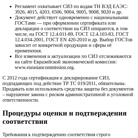
Регламент охватывает СИЗ по кодам ТН ВЭД ЕАЭС:
3926, 4015, 4203, 6506, 9004, 9005, 9008, 9020 и др.
Документ действует одновременно с национальными
ГОСТами — при оформлении сертификата или
декларации о соответствии на СИЗ опираются, в том
числе, на ГОСТ 12.4.011-89, ГОСТ 12.4.103-83, ГОСТ
12.4.034-2001, ГОСТ EN 420-2010 и др. Выбор ГОСТов
зависит от конкретной продукции и сферы её
применения.
Все изменения и актуализации по СИЗ отслеживаются
на сайте Евразийской экономической комиссии:
www.eurasiancommission.org.
С 2012 года сертификация и декларирование СИЗ,
подпадающих под действие ТР ТС 019/2011, обязательны.
Продавать или использовать средства защиты без документов
– нарушение закона с риском административной и уголовной
ответственности.
Процедуры оценки и подтверждения
соответствия
Требования к подтверждению соответствия строго