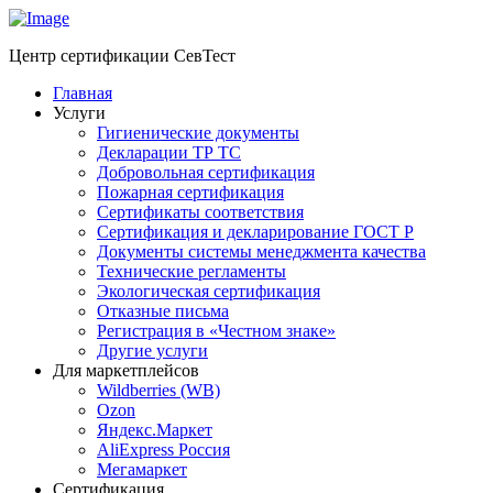
Центр сертификации СевТест
Главная
Услуги
Гигиенические документы
Декларации ТР ТС
Добровольная сертификация
Пожарная сертификация
Сертификаты соответствия
Сертификация и декларирование ГОСТ Р
Документы системы менеджмента качества
Технические регламенты
Экологическая сертификация
Отказные письма
Регистрация в «Честном знаке»
Другие услуги
Для маркетплейсов
Wildberries (WB)
Ozon
Яндекс.Маркет
AliExpress Россия
Мегамаркет
Сертификация