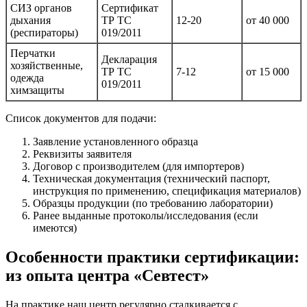
СИЗ органов
Сертификат
дыхания
ТР ТС
12-20
от 40 000
(респираторы)
019/2011
Перчатки
Декларация
хозяйственные,
ТР ТС
7-12
от 15 000
одежда
019/2011
химзащиты
Список документов для подачи:
Заявление установленного образца
Реквизиты заявителя
Договор с производителем (для импортеров)
Техническая документация (технический паспорт,
инструкция по применению, спецификация материалов)
Образцы продукции (по требованию лаборатории)
Ранее выданные протоколы/исследования (если
имеются)
Особенности практики сертификации:
из опыта центра «Севтест»
На практике наш центр регулярно сталкивается с