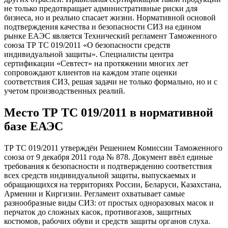
не только предотвращает административные риски для
бизнеса, но и реально спасает жизни. Нормативной основой
подтверждения качества и безопасности СИЗ на едином
рынке ЕАЭС является Технический регламент Таможенного
союза ТР ТС 019/2011 «О безопасности средств
индивидуальной защиты». Специалисты центра
сертификации «Севтест» на протяжении многих лет
сопровождают клиентов на каждом этапе оценки
соответствия СИЗ, решая задачи не только формально, но и с
учетом производственных реалий.
Место ТР ТС 019/2011 в нормативной
базе ЕАЭС
ТР ТС 019/2011 утверждён Решением Комиссии Таможенного
союза от 9 декабря 2011 года № 878. Документ ввёл единые
требования к безопасности и подтверждению соответствия
всех средств индивидуальной защиты, выпускаемых и
обращающихся на территориях России, Беларуси, Казахстана,
Армении и Киргизии. Регламент охватывает самые
разнообразные виды СИЗ: от простых одноразовых масок и
перчаток до сложных касок, противогазов, защитных
костюмов, рабочих обуви и средств защиты органов слуха.