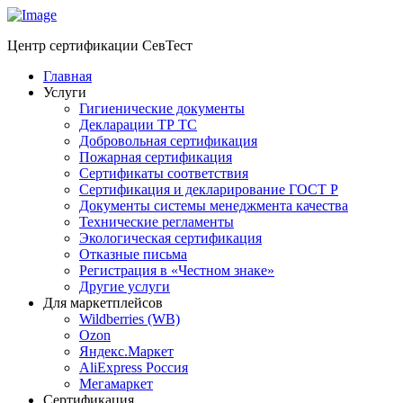
Центр сертификации СевТест
Главная
Услуги
Гигиенические документы
Декларации ТР ТС
Добровольная сертификация
Пожарная сертификация
Сертификаты соответствия
Сертификация и декларирование ГОСТ Р
Документы системы менеджмента качества
Технические регламенты
Экологическая сертификация
Отказные письма
Регистрация в «Честном знаке»
Другие услуги
Для маркетплейсов
Wildberries (WB)
Ozon
Яндекс.Маркет
AliExpress Россия
Мегамаркет
Сертификация