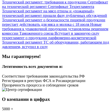
Технический регламент: требования к продукции
Сертификат
на технический регламент
Сертификат Техрегламента
Технический регламент на мясо птицы и «пожарный»
технический регламент прошли фазу публичных обсуждений
Технический регламент о безопасности пищевой продукции
перестает действовать для мяса и молока с 18 июля
Новые
требования к упаковочной продукции установлены решением
комиссии Таможенного союза
Вступает в законную силу
техрегламент о продукции парфюмерно-косметической
Технический регламент ТС об оборудовании, работающем под
давлением, вступил в силу
Мы гарантируем!
Легитимность
всех документов и:
Соответствие требованиям законодательства РФ
Регистрация в реестрах ФСА и Росаккредитации
Прозрачность процесса и соблюдение сроков
О компании в цифрах
5000
+