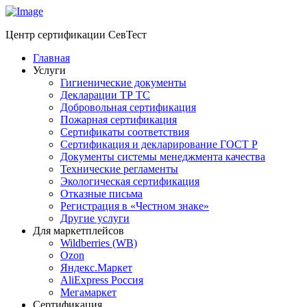
Центр сертификации СевТест
Главная
Услуги
Гигиенические документы
Декларации ТР ТС
Добровольная сертификация
Пожарная сертификация
Сертификаты соответствия
Сертификация и декларирование ГОСТ Р
Документы системы менеджмента качества
Технические регламенты
Экологическая сертификация
Отказные письма
Регистрация в «Честном знаке»
Другие услуги
Для маркетплейсов
Wildberries (WB)
Ozon
Яндекс.Маркет
AliExpress Россия
Мегамаркет
Сертификация