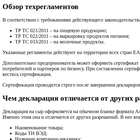
Обзор техрегламентов
В соответствии с требованиями действующего законодательст
ТР ТС 021/2011 – на пищевую продукцию;
ТР ТС 022/2011 – на маркировку продуктов питания;
ТР ТС 033/2011 – на молочные продукты.
Указанные регламенты действуют на территории всех стран Е
Дополнительно предприниматель может оформить сертификат с
потребителей и партнеров по бизнесу. При составлении сертиф
вестись сертификация.
Сертификация проводится строго после завершения декларирова
Чем декларация отличается от других 
Декларация на сыр оформляется на обычном бланке формата А4,
Именно этим она и отличается от других разрешений. В нее в
Наименование товара;
Коды ТН ВЭД;
Название компании-заказчика;