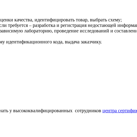
ценки качества, идентифицировать товар, выбрать схему;
если требуется – разработка и регистрация недостающей информа
езависимую лабораторию, проведение исследований и составлен
му идентификационного кода, выдача заказчику.
ать у высококвалифицированных сотрудников
центра сертифи