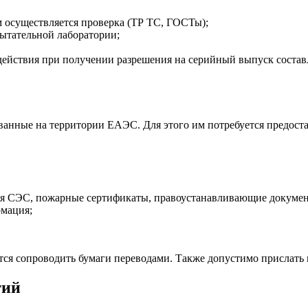
м осуществляется проверка (ТР ТС, ГОСТы);
ытательной лаборатории;
йствия при получении разрешения на серийный выпуск составляе
ванные на территории ЕАЭС. Для этого им потребуется предоста
я СЭС, пожарные сертификаты, правоустанавливающие докумен
рмация;
ется сопроводить бумаги переводами. Также допустимо прислать
тий