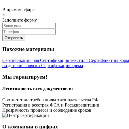
В прямом эфире
×
Заполните форму
Отправить
Похожие материалы
Сертификация чая
Сертификация текстиля
Сертификат на корм
на детские коляски
Сертификация крема
Мы гарантируем!
Легитимность
всех документов и:
Соответствие требованиям законодательства РФ
Регистрация в реестрах ФСА и Росаккредитации
Прозрачность процесса и соблюдение сроков
О компании в цифрах