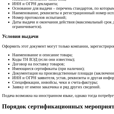
ИНН и ОГРН декларанта;
Основание для выдачи – перечень стандартов, по которы
Наименование, реквизиты и регистрационный номер исп
Номер протоколов испытаний;
Даты выдачи и окончания действия (максимальный срок де
ограничивается).
Условия выдачи
Оформить этот документ могут только компании, зарегистриро
Наименование и описание товара;
Коды ТН ВЭД (если они известны);
Договор на поставку товаров;
Имеющиеся сертификаты (при наличии);
Документация на производственные площади (заключени
ИНН и ОГРН заявителя, устав, реквизиты и другая инфо
Спецификации, инвойсы, чеки и счета-фактуры;
Заявку от имени заказчика и ряд других сведений.
Подача возможна на иностранном языке, однако тогда потребу
Порядок сертификационных мероприя