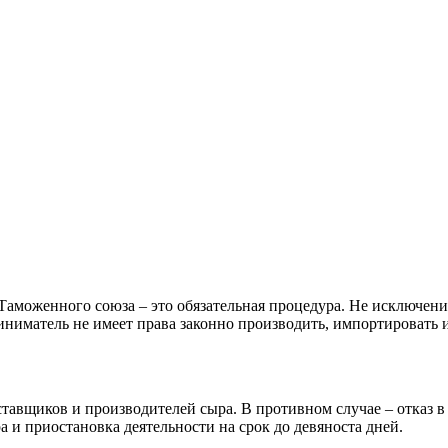
Таможенного союза – это обязательная процедура. Не исключени
иниматель не имеет права законно производить, импортировать и
оставщиков и производителей сыра. В противном случае – отказ
 и приостановка деятельности на срок до девяноста дней.