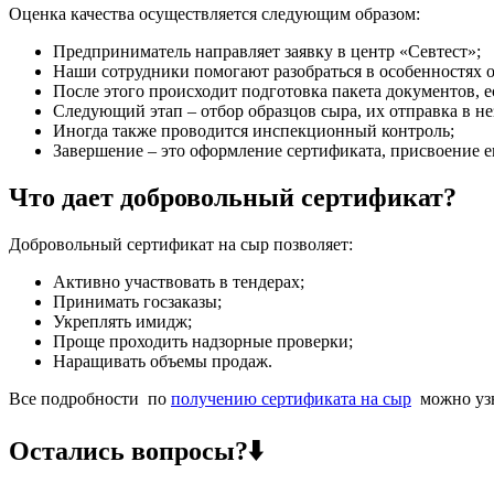
Оценка качества осуществляется следующим образом:
Предприниматель направляет заявку в центр «Севтест»;
Наши сотрудники помогают разобраться в особенностях о
После этого происходит подготовка пакета документов, 
Следующий этап – отбор образцов сыра, их отправка в н
Иногда также проводится инспекционный контроль;
Завершение – это оформление сертификата, присвоение е
Что дает добровольный сертификат?
Добровольный сертификат на сыр позволяет:
Активно участвовать в тендерах;
Принимать госзаказы;
Укреплять имидж;
Проще проходить надзорные проверки;
Наращивать объемы продаж.
Все подробности по
получению сертификата на сыр
можно узн
Остались вопросы?⬇️