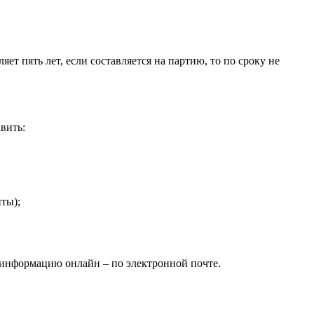
т пять лет, если составляется на партию, то по сроку не
вить:
ты);
 информацию онлайн – по электронной почте.