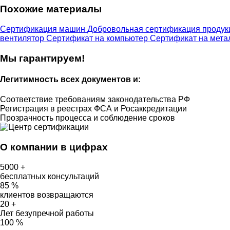
Похожие материалы
Сертификация машин
Добровольная сертификация продук
вентилятор
Сертификат на компьютер
Сертификат на мета
Мы гарантируем!
Легитимность
всех документов и:
Соответствие требованиям законодательства РФ
Регистрация в реестрах ФСА и Росаккредитации
Прозрачность процесса и соблюдение сроков
О компании в цифрах
5000
+
бесплатных консультаций
85
%
клиентов возвращаются
20
+
Лет безупречной работы
100
%