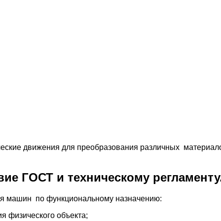
еские движения для преобразования различных материало
вие ГОСТ и техническому регламенту
ия машин по функциональному назначению:
 физического объекта;