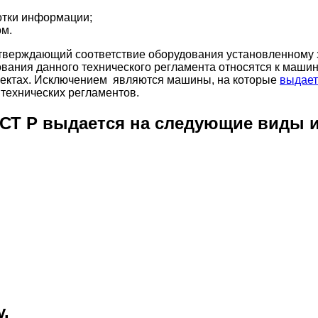
тки информации;
ом.
дтверждающий соответствие оборудования установленному 
вания данного технического регламента относятся к маши
ектах. Исключением являются машины, на которые
выдает
 технических
регламентов.
ОСТ Р выдается на следующие виды 
.