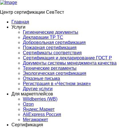
Центр сертификации СевТест
Главная
Услуги
Гигиенические документы
Декларации ТР ТС
Добровольная сертификация
Пожарная сертификация
Сертификаты соответствия
Сертификация и декларирование ГОСТ Р
Документы системы менеджмента качества
Технические регламенты
Экологическая сертификация
Отказные письма
Регистрация в «Честном знаке»
Другие услуги
Для маркетплейсов
Wildberries (WB)
Ozon
Яндекс.Маркет
AliExpress Россия
Мегамаркет
Сертификация