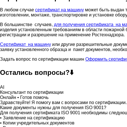
В любом случае
сертификат на машину
может быть выдан т
изготовлении, монтаже, транспортировке и установке обор
В большинстве случаев,
для получения сертификата на м
изделия установленным требованиям в области пожарной 
регистрации и разрешение на применение Ростехнадзора.
Сертификат на машину
или другие разрешительные докум
заявку установленного образца и пакет документов, необ
Задать вопрос по сертификации машин
Оформить сертифи
Остались вопросы?⬇️
AI
Консультант по сертификации
Онлайн • Готов помочь
Здравствуйте! Я помогу вам с вопросами по сертификации.
Какие документы нужны для получения ISO 9001?
Для получения сертификата ISO 9001 необходимы следую
• Заявление на сертификацию
• Копии учредительных документов