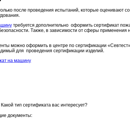
олько после проведения испытаний, которые оценивают с
удования.
ашину
требуется дополнительно оформить сертификат пожар
безопасности. Также, в зависимости от сферы применения
енты можно оформить в центре по сертификации «Севтест
ходимый для проведения сертификации изделий.
кат на машину
 Какой тип сертификата вас интересует?
щие документы: