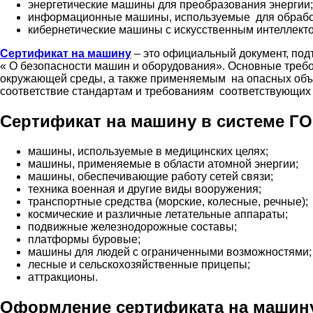
энергетические машины для преобразования энергии;
информационные машины, используемые для обрабо
кибернетические машины с искусственным интеллект
Сертификат на машину
– это официальный документ, по
« О безопасности машин и оборудования». Основные требо
окружающей среды, а также применяемым на опасных объ
соответствие стандартам и требованиям соответствующих
Сертификат на машину в системе Г
машины, используемые в медицинских целях;
машины, применяемые в области атомной энергии;
машины, обеспечивающие работу сетей связи;
техника военная и другие виды вооружения;
транспортные средства (морские, колесные, речные);
космические и различные летательные аппараты;
подвижные железнодорожные составы;
платформы буровые;
машины для людей с ограниченными возможностями;
лесные и сельскохозяйственные прицепы;
аттракционы.
Оформление сертификата на машину