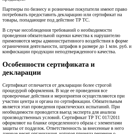
Партнеры по бизнесу и розничные покупатели имеют право
потребовать предоставить декларацию или сертификат на
товары, попадающие под действие ТР ТС.
В случае несоблюдения требований о необходимости
проведения обязательной оценки качества к нарушителю
применяются меры административного воздействия в форме
ограничения деятельности, штрафов в размере до 1 млн. руб. и
конфискации продукции неподтвержденного качества.
Особенности сертификата и
декларации
Сертификат отличается от декларации более строгой
процедурой оформления. В ходе ее проведения все
проверочные действия и мероприятия осуществляются при
участии центра и органа по сертификации. Обязательным
является этап проведения практических испытаний. При
необходимости проводится выезд эксперта для анализа
производственных условий. Сертификат ТР ТС 017/2011
оформляют на бланке определенного образа с элементами
защиты от подделок. Ответственность за внесенные в него
данные несет организация, которая приняла решение о