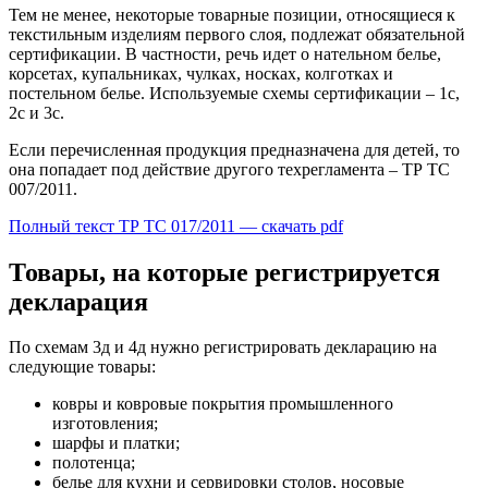
Тем не менее, некоторые товарные позиции, относящиеся к
текстильным изделиям первого слоя, подлежат обязательной
сертификации. В частности, речь идет о нательном белье,
корсетах, купальниках, чулках, носках, колготках и
постельном белье. Используемые схемы сертификации – 1с,
2с и 3с.
Если перечисленная продукция предназначена для детей, то
она попадает под действие другого техрегламента – ТР ТС
007/2011.
Полный текст ТР ТС 017/2011 — скачать pdf
Товары, на которые регистрируется
декларация
По схемам 3д и 4д нужно регистрировать декларацию на
следующие товары:
ковры и ковровые покрытия промышленного
изготовления;
шарфы и платки;
полотенца;
белье для кухни и сервировки столов, носовые