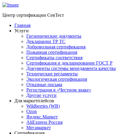
Центр сертификации СевТест
Главная
Услуги
Гигиенические документы
Декларации ТР ТС
Добровольная сертификация
Пожарная сертификация
Сертификаты соответствия
Сертификация и декларирование ГОСТ Р
Документы системы менеджмента качества
Технические регламенты
Экологическая сертификация
Отказные письма
Регистрация в «Честном знаке»
Другие услуги
Для маркетплейсов
Wildberries (WB)
Ozon
Яндекс.Маркет
AliExpress Россия
Мегамаркет
Сертификация