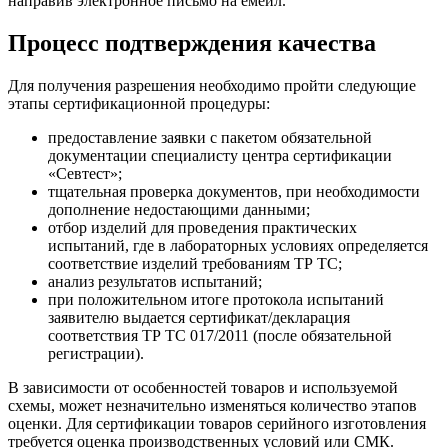
направив электронное письмо на емейл.
Процесс подтверждения качества
Для получения разрешения необходимо пройти следующие
этапы сертификационной процедуры:
предоставление заявки с пакетом обязательной
документации специалисту центра сертификации
«Севтест»;
тщательная проверка документов, при необходимости
дополнение недостающими данными;
отбор изделий для проведения практических
испытаний, где в лабораторных условиях определяется
соответствие изделий требованиям ТР ТС;
анализ результатов испытаний;
при положительном итоге протокола испытаний
заявителю выдается сертификат/декларация
соответствия ТР ТС 017/2011 (после обязательной
регистрации).
В зависимости от особенностей товаров и используемой
схемы, может незначительно изменяться количество этапов
оценки. Для сертификации товаров серийного изготовления
требуется оценка производственных условий или СМК.