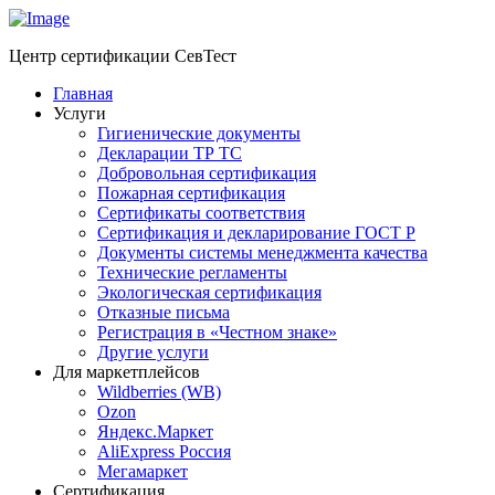
Центр сертификации СевТест
Главная
Услуги
Гигиенические документы
Декларации ТР ТС
Добровольная сертификация
Пожарная сертификация
Сертификаты соответствия
Сертификация и декларирование ГОСТ Р
Документы системы менеджмента качества
Технические регламенты
Экологическая сертификация
Отказные письма
Регистрация в «Честном знаке»
Другие услуги
Для маркетплейсов
Wildberries (WB)
Ozon
Яндекс.Маркет
AliExpress Россия
Мегамаркет
Сертификация