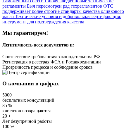
Таможенный союз с 1 июля вводит новые технические
регламенты
Был пересмотрен ряд техрегламентов
ФТС
поддерживает более строгие стандарты качества оливкового
масла
Технические условия и добровольная сертификация:
инструмент для подтверждения качества
Мы гарантируем!
Легитимность
всех документов и:
Соответствие требованиям законодательства РФ
Регистрация в реестрах ФСА и Росаккредитации
Прозрачность процесса и соблюдение сроков
О компании в цифрах
5000
+
бесплатных консультаций
85
%
клиентов возвращаются
20
+
Лет безупречной работы
100
%