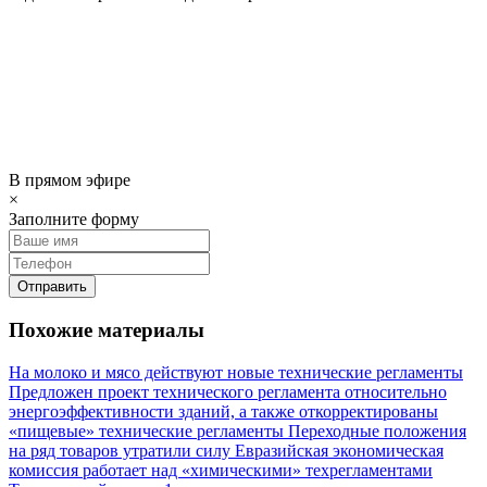
В прямом эфире
×
Заполните форму
Отправить
Похожие материалы
На молоко и мясо действуют новые технические регламенты
Предложен проект технического регламента относительно
энергоэффективности зданий, а также откорректированы
«пищевые» технические регламенты
Переходные положения
на ряд товаров утратили силу
Евразийская экономическая
комиссия работает над «химическими» техрегламентами