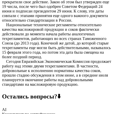
прекратили свое действие. Закон об этом был утвержден еще
19 числа, после чего был одобрен Советом Федераций 24
июня и подписан президентом 29 июня. К слову, эти даты
совпали с этапами принятия еще одного важного документа
относительно стандартизации в России.
Национальные технические регламенты относительно
качества масложировой продукции и соков фактически
действовали до момента начала работы аналогичных
техрегламентов, работающих во всех странах Таможенного
Союза (до 2013 года). Конечной же датой, до которой старые
техрегламенты еще могли быть действительными, называлось
15 февраля этого года, но потом эта дата была смещена на
более поздний период.
Сегодня Евразийская Экономическая Комиссия продолжает
работу над этими двумя техрегламентами. В частности,
добровольные к исполнению нормативы качества соков,
прошли стадию обсуждения в этом июне, а в середине июля
планируется окончание работы над добровольными
стандартами на масложировую продукцию.
Остались вопросы?⬇️
AI