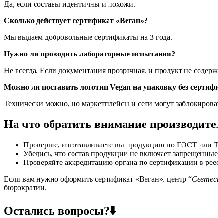
Да, если составы идентичны и похожи.
Сколько действует сертификат «Веган»?
Мы выдаем добровольные сертификаты на 3 года.
Нужно ли проводить лабораторные испытания?
Не всегда. Если документация прозрачная, и продукт не соде
Можно ли поставить логотип Vegan на упаковку без сертиф
Технически можно, но маркетплейсы и сети могут заблокироват
На что обратить внимание производит
Проверьте, изготавливаете вы продукцию по ГОСТ или Т
Убедись, что состав продукции не включает запрещенные
Проверяйте аккредитацию органа по сертификации в реес
Если вам нужно оформить сертификат «Веган», центр “
Севте
бюрократии.
Остались вопросы?⬇️