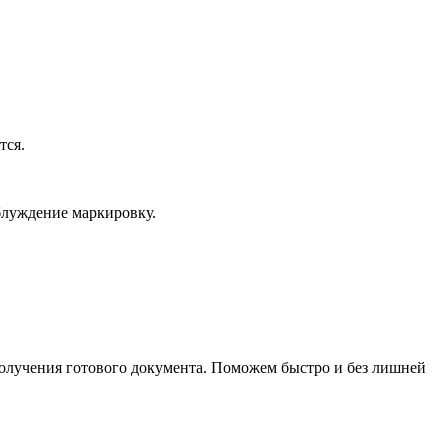
тся.
блуждение маркировку.
 получения готового документа. Поможем быстро и без лишней