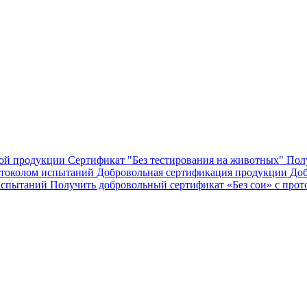
ой продукции
Сертификат "Без тестирования на животных"
Пол
отоколом испытаний
Добровольная сертификация продукции
Доб
испытаний
Получить добровольный сертификат «Без сои» с про