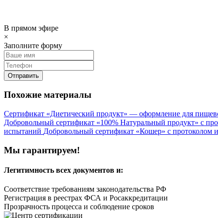
В прямом эфире
×
Заполните форму
Отправить
Похожие материалы
Сертификат «Диетический продукт» — оформление для пищев
Добровольный сертификат «100% Натуральный продукт» с пр
испытаний
Добровольный сертификат «Кошер» с протоколом 
Мы гарантируем!
Легитимность
всех документов и:
Соответствие требованиям законодательства РФ
Регистрация в реестрах ФСА и Росаккредитации
Прозрачность процесса и соблюдение сроков