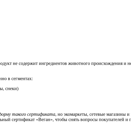
одукт не содержит ингредиентов животного происхождения и н
но в сегментах:
ы, снеки)
 форму такого сертификата
, но экомаркеты, сетевые магазины 
ьный сертификат «Веган», чтобы снять вопросы покупателей и 