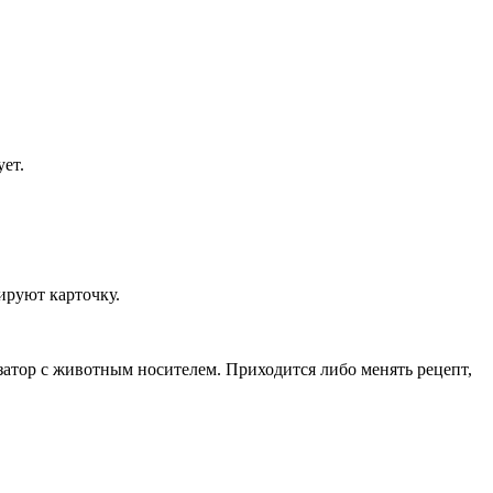
ет.
кируют карточку.
тор с животным носителем. Приходится либо менять рецепт,