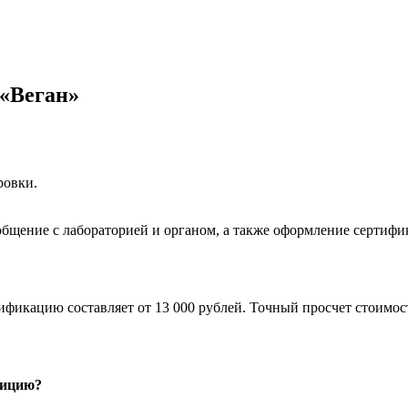
 «Веган»
ровки.
общение с лабораторией и органом, а также оформление сертифи
ификацию составляет от 13 000 рублей. Точный просчет стоимо
зицию?