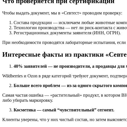
Что проверяется при сертификации
Чтобы выдать документ, мы в «Севтест» проводим проверку:
Состава продукции — исключаем любые животные компоне
Технологии производства — нет ли риск-контакта с жив
Регистрационных документы заявителя (ИНН, ОГРН).
При необходимости проводятся лабораторные испытания, если 
Интересные факты из практики «Севте
40% заявителей — не производители, а продавцы для 
Wildberries и Ozon в ряде категорий требуют документ, подт
Больше всего проблем — из-за одного скрытого компо
Самая частая ошибка — «растительный» продукт, в котором В
либо убирать маркировку.
Косметика — самый “чувствительный” сегмент.
Клиенты уверены, что у них чистый состав, но затем выясняетс