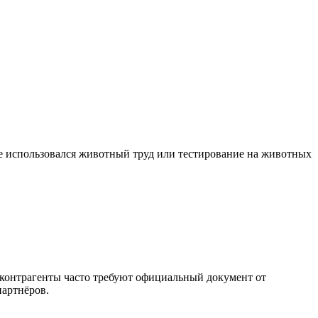
е использовался животный труд или тестирование на животных
и контрагенты часто требуют официальный документ от
партнёров.