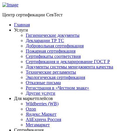
Центр сертификации СевТест
Главная
Услуги
Гигиенические документы
Декларации ТР ТС
Добровольная сертификация
Пожарная сертификация
Сертификаты соответствия
Сертификация и декларирование ГОСТ Р
Документы системы менеджмента качества
Технические регламенты
Экологическая сертификация
Отказные письма
Регистрация в «Честном знаке»
Другие услуги
Для маркетплейсов
Wildberries (WB)
Ozon
Яндекс.Маркет
AliExpress Россия
Мегамаркет
Сертификация