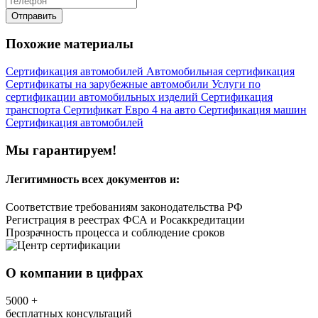
Отправить
Похожие материалы
Сертификация автомобилей
Автомобильная сертификация
Сертификаты на зарубежные автомобили
Услуги по
сертификации автомобильных изделий
Сертификация
транспорта
Сертификат Евро 4 на авто
Сертификация машин
Сертификация автомобилей
Мы гарантируем!
Легитимность
всех документов и:
Соответствие требованиям законодательства РФ
Регистрация в реестрах ФСА и Росаккредитации
Прозрачность процесса и соблюдение сроков
О компании в цифрах
5000
+
бесплатных консультаций