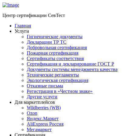
Центр сертификации СевТест
Главная
Услуги
Гигиенические документы
Декларации ТР ТС
Добровольная сертификация
Пожарная сертификация
Сертификаты соответствия
Сертификация и декларирование ГОСТ Р
Документы системы менеджмента качества
Технические регламенты
Экологическая сертификация
Отказные письма
Регистрация в «Честном знаке»
Другие услуги
Для маркетплейсов
Wildberries (WB)
Ozon
Яндекс.Маркет
AliExpress Россия
Мегамаркет
Сертификация