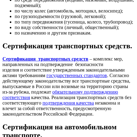
подземный);
по числу колес (автомобиль, мотоцикл, велосипед);
по грузоподъемности (грузовой, легковой);
по типу передвижения (гусеница, колесо, трубопровод);
по виду собственности (личный, общественный);
по назначению и другим признакам.
Сертификация транспортных средств.
Сертификация транспортных средств
– комплекс мер,
направленных на подтверждение безопасности
изделия и соответствие утвержденным законодательными
актами требованиям
государственных стандартов
. Согласно
действующему законодательству все транспортные средства,
выпускаемые в России или возимые на территорию страны
из-за рубежа, подлежат
обязательному подтверждению
соответствия
качества. Реализация транспортных средств без
соответствующего
подтверждения качества
незаконна и
влечет за собой ответственность, предусмотренную
законодательством Российской Федерации.
Сертификация на автомобильном
транспорте.