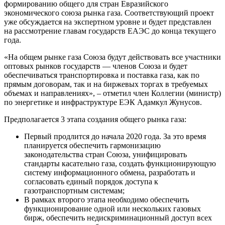
формированию общего для стран Евразийского
экономического союза рынка газа. Соответствующий проект
уже обсуждается на экспертном уровне и будет представлен
на рассмотрение главам государств ЕАЭС до конца текущего
года.
«На общем рынке газа Союза будут действовать все участники
оптовых рынков государств — членов Союза и будет
обеспечиваться транспортировка и поставка газа, как по
прямым договорам, так и на биржевых торгах в требуемых
объемах и направлениях», – отметил член Коллегии (министр)
по энергетике и инфраструктуре ЕЭК Адамкул Жунусов.
Предполагается 3 этапа создания общего рынка газа:
Первый продлится до начала 2020 года. За это время
планируется обеспечить гармонизацию
законодательства стран Союза, унифицировать
стандарты касательно газа, создать функционирующую
систему информационного обмена, разработать и
согласовать единый порядок доступа к
газотранспортным системам;
В рамках второго этапа необходимо обеспечить
функционирование одной или нескольких газовых
бирж, обеспечить недискриминационный доступ всех