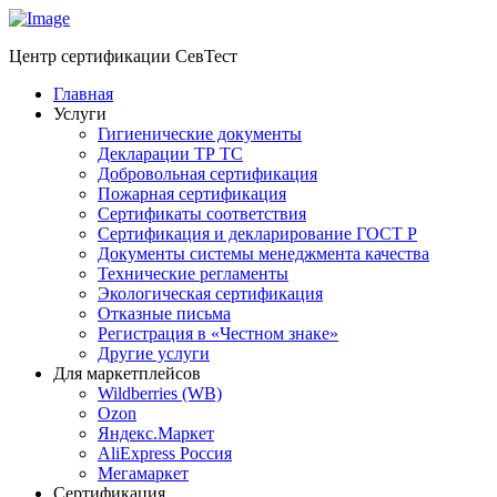
Центр сертификации СевТест
Главная
Услуги
Гигиенические документы
Декларации ТР ТС
Добровольная сертификация
Пожарная сертификация
Сертификаты соответствия
Сертификация и декларирование ГОСТ Р
Документы системы менеджмента качества
Технические регламенты
Экологическая сертификация
Отказные письма
Регистрация в «Честном знаке»
Другие услуги
Для маркетплейсов
Wildberries (WB)
Ozon
Яндекс.Маркет
AliExpress Россия
Мегамаркет
Сертификация