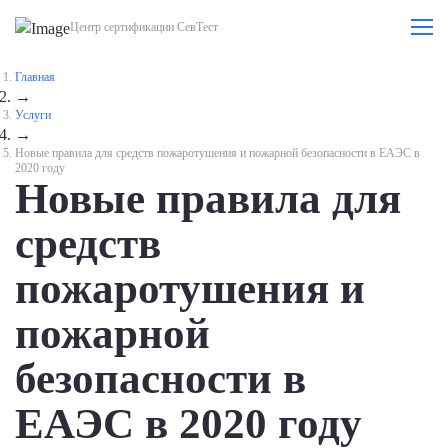
Центр сертификации СевТест
Главная
→
Услуги
→
Новые правила для средств пожаротушения и пожарной безопасности в ЕАЭС в
2020 году
Новые правила для
средств
пожаротушения и
пожарной
безопасности в
ЕАЭС в 2020 году