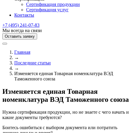
Сертификация продукции
Сертификация услуг
Контакты
+7 (495) 241-07-83
Мы всегда на связи
Оставить заявку
Главная
→
Последние статьи
→
Изменяется единая Товарная номенклатура ВЭД
Таможенного союза
Изменяется единая Товарная
номенклатура ВЭД Таможенного союза
Нужна сертификация продукции, но не знаете с чего начать и
какие документы требуются?
Боитесь ошибиться с выбором документа или потратить
лишние деньги и время?