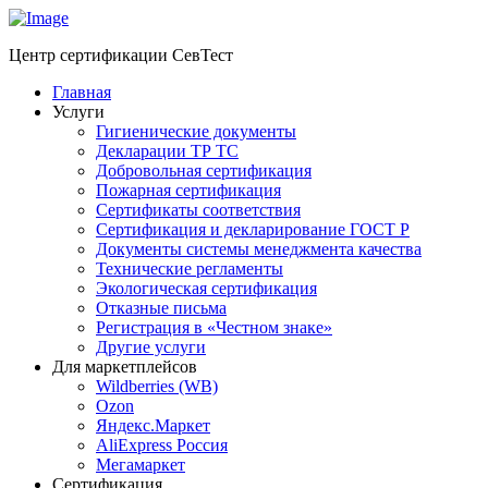
Центр сертификации СевТест
Главная
Услуги
Гигиенические документы
Декларации ТР ТС
Добровольная сертификация
Пожарная сертификация
Сертификаты соответствия
Сертификация и декларирование ГОСТ Р
Документы системы менеджмента качества
Технические регламенты
Экологическая сертификация
Отказные письма
Регистрация в «Честном знаке»
Другие услуги
Для маркетплейсов
Wildberries (WB)
Ozon
Яндекс.Маркет
AliExpress Россия
Мегамаркет
Сертификация