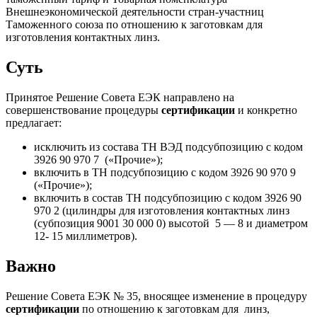
Внешнеэкономической деятельности стран-участниц
Таможенного союза по отношению к заготовкам для
изготовления контактных линз.
Суть
Принятое Решение Совета ЕЭК направлено на
совершенствование процедуры
сертификации
и конкретно
предлагает:
исключить из состава ТН ВЭД подсубпозицию с кодом
3926 90 970 7 («Прочие»);
включить в ТН подсубпозицию с кодом 3926 90 970 9
(«Прочие»);
включить в состав ТН подсубпозицию с кодом 3926 90
970 2 (цилиндры для изготовления контактных линз
(субпозиция 9001 30 000 0) высотой 5 — 8 и диаметром
12- 15 миллиметров).
Важно
Решение Совета ЕЭК № 35, вносящее изменение в процедуру
сертификации
по
отношению к
заготовкам для линз,