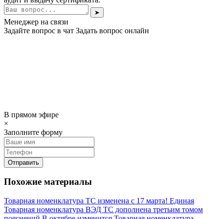
➤
Менеджер на связи
Задайте вопрос в чат
Задать вопрос онлайн
В прямом эфире
×
Заполните форму
Отправить
Похожие материалы
Товарная номенклатура ТС изменена с 17 марта!
Единая
Товарная номенклатура ВЭД ТС дополнена третьим томом
пояснений
В октябре изменится Товарная номенклатура