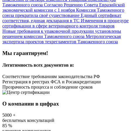
Таможенного союза
Согласно Решению Совета Евразийской
экономической комиссии с 1 ноября Комиссия Таможенного
союза прекратила своё существование
Единый сертификат
соответствия, единая декларация в ТС
Изменения в процедуре
сертификации в сфере ветеринарного контроля товаров
Новые требования к упаковочной продукции установлены
решением комиссии Таможенного союза
Метрологическая
экспертиза проектов техрегламентов Таможенного союза
Мы гарантируем!
Легитимность
всех документов и:
Соответствие требованиям законодательства РФ
Регистрация в реестрах ФСА и Росаккредитации
Прозрачность процесса и соблюдение сроков
О компании в цифрах
5000
+
бесплатных консультаций
85
%
клиентов возвращаются