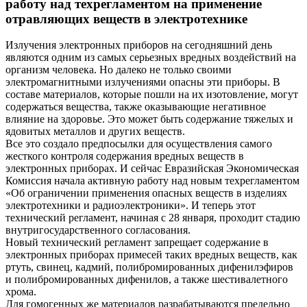
работу над техрегламентом на применение
отравляющих веществ в электротехнике
Излучения электронных приборов на сегодняшний день
являются одним из самых серьезных вредных воздействий на
организм человека. Но далеко не только своими
электромагнитными излучениями опасны эти приборы. В
составе материалов, которые пошли на их изотовление, могут
содержаться вещества, также оказывающие негативное
влияние на здоровье. Это может быть содержание тяжелых и
ядовитых металлов и других веществ.
Все это создало предпосылки для осуществления самого
жесткого контроля содержания вредных веществ в
электронных приборах. И сейчас Евразийская Экономическая
Комиссия начала активную работу над новым техрегламентом
«Об ограничении применения опасных веществ в изделиях
электротехники и радиоэлектроники». И теперь этот
технический регламент, начиная с 28 января, проходит стадию
внутригосударственного согласования.
Новый технический регламент запрещает содержание в
электронных приборах примесей таких вредных веществ, как
ртуть, свинец, кадмий, полибромированных дифенилэфиров
и полибромированных дифенилов, а также шестивалетного
хрома.
Для гомогенных же материалов разрабатываются предельно