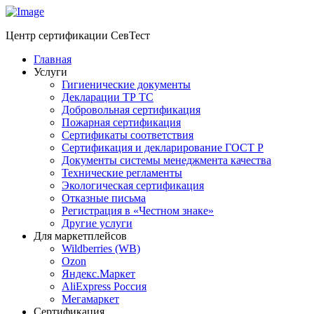
Центр сертификации СевТест
Главная
Услуги
Гигиенические документы
Декларации ТР ТС
Добровольная сертификация
Пожарная сертификация
Сертификаты соответствия
Сертификация и декларирование ГОСТ Р
Документы системы менеджмента качества
Технические регламенты
Экологическая сертификация
Отказные письма
Регистрация в «Честном знаке»
Другие услуги
Для маркетплейсов
Wildberries (WB)
Ozon
Яндекс.Маркет
AliExpress Россия
Мегамаркет
Сертификация