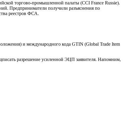
йской торгово-промышленной палаты (CCI France Russie).
ений. Предприниматели получили разъяснения по
ства реестров ФСА.
оложения) и международного кода GTIN (Global Trade Item
подписать разрешение усиленной ЭЦП заявителя. Напомним,