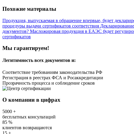
Похожие материалы
Продукция, выпускаемая в обращение впервые, будет деклари
процедуры выдачи сертификатов соответствия
Декларирование
документов?
Масложировая продукция в ЕАЭС будет регулиров
сертификатов
Мы гарантируем!
Легитимность
всех документов и:
Соответствие требованиям законодательства РФ
Регистрация в реестрах ФСА и Росаккредитации
Прозрачность процесса и соблюдение сроков
О компании в цифрах
5000
+
бесплатных консультаций
85
%
клиентов возвращаются
15
+