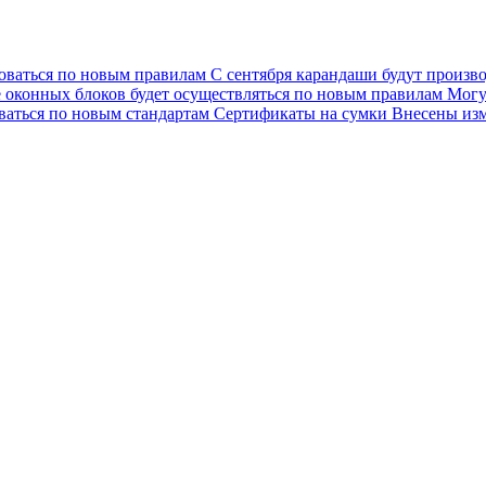
роваться по новым правилам
С сентября карандаши будут произв
 оконных блоков будет осуществляться по новым правилам
Могу
аться по новым стандартам
Сертификаты на сумки
Внесены изм