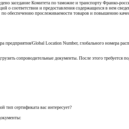
дено заседание Комитета по таможне и транспорту Франко-росси
ций о соответствии и предоставления содержащихся в нем свед
и по обеспечению прослеживаемости товаров и повышению каче
 предприятия/Global Location Number, глобального номера расп
дгрузить сопроводительные документы. После этого требуется 
ой тип сертификата вас интересует?
документы: