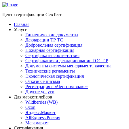
Центр сертификации СевТест
Главная
Услуги
Гигиенические документы
Декларации ТР ТС
Добровольная сертификация
Пожарная сертификация
Сертификаты соответствия
Сертификация и декларирование ГОСТ Р
Документы системы менеджмента качества
Технические регламенты
Экологическая сертификация
Отказные письма
Регистрация в «Честном знаке»
Другие услуги
Для маркетплейсов
Wildberries (WB)
Ozon
Яндекс.Маркет
AliExpress Россия
Мегамаркет
Сертификация