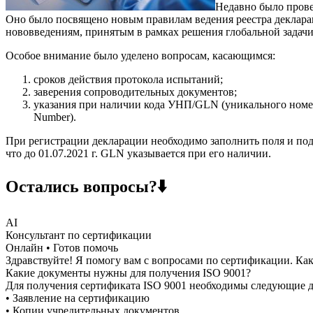
Недавно было прове
Оно было посвящено новым правилам ведения реестра деклара
нововведениям, принятым в рамках решения глобальной задач
Особое внимание было уделено вопросам, касающимся:
сроков действия протокола испытаний;
заверения сопроводительных документов;
указания при наличии кода УНП/GLN (уникального номера
Number).
При регистрации декларации необходимо заполнить поля и по
что до 01.07.2021 г. GLN указывается при его наличии.
Остались вопросы?⬇️
AI
Консультант по сертификации
Онлайн • Готов помочь
Здравствуйте! Я помогу вам с вопросами по сертификации. Как
Какие документы нужны для получения ISO 9001?
Для получения сертификата ISO 9001 необходимы следующие 
• Заявление на сертификацию
• Копии учредительных документов