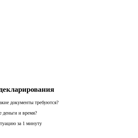
декларирования
какие документы требуются?
 деньги и время?
туацию за 1 минуту