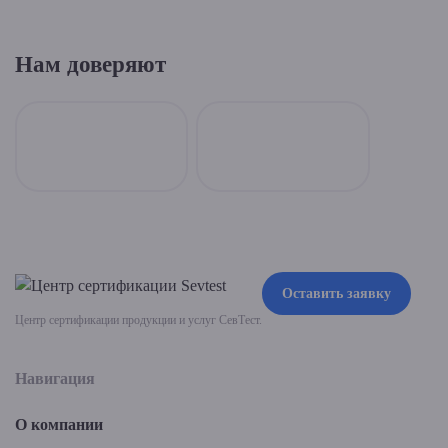
Нам доверяют
Оставить заявку
Центр сертификации продукции и услуг СевТест.
Навигация
О компании