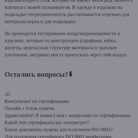
изделия второго слоя, которые не имеют непосредственного
контакта с кожей пользователя. В одежде и изделиях на
подкладке гигроскопичность рассчитывается отдельно для
материала верха и для подкладки.
Не проводится тестирование воздухопроницаемости в
изделиях, которые по конструкции (сарафаны, юбки,
жилеты, шорты) или структуре материала (с рыхлым
плетением, ажурные) могут пропускать через себя воздух.
Остались вопросы?⬇️
AI
Консультант по сертификации
Онлайн • Готов помочь
Здравствуйте! Я помогу вам с вопросами по сертификации.
Какой тип сертификата вас интересует?
Какие документы нужны для получения ISO 9001?
Для получения сертификата ISO 9001 необходимы